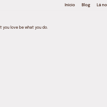
Início
Blog
Lá no
t you love be what you do.