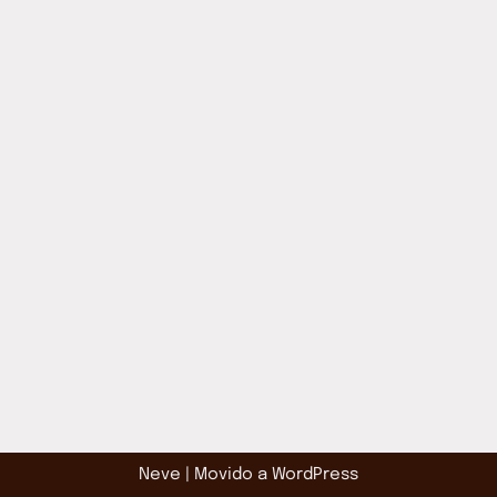
Neve
| Movido a
WordPress