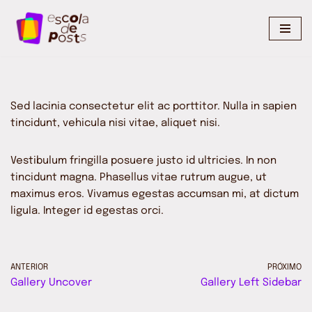
Pular
para
o
conteúdo
Sed lacinia consectetur elit ac porttitor. Nulla in sapien
tincidunt, vehicula nisi vitae, aliquet nisi.
Vestibulum fringilla posuere justo id ultricies. In non
tincidunt magna. Phasellus vitae rutrum augue, ut
maximus eros. Vivamus egestas accumsan mi, at dictum
ligula. Integer id egestas orci.
ANTERIOR
PRÓXIMO
Gallery Uncover
Gallery Left Sidebar