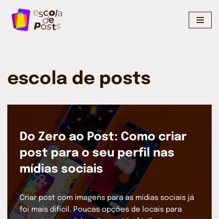
Pular
para
o
conteúdo
escola de posts
Do Zero ao Post: Como criar
post para o seu perfil nas
mídias sociais
Criar post com imagens para as mídias sociais já
foi mais difícil. Poucas opções de locais para