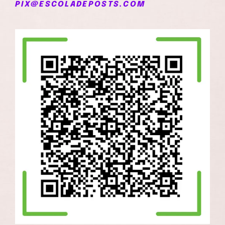
PIX@ESCOLADEPOSTS.COM