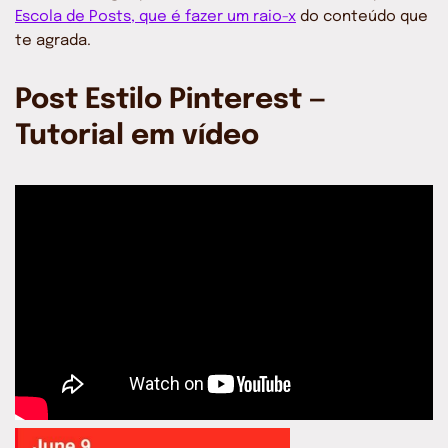
Escola de Posts, que é fazer um raio-x
do conteúdo que
te agrada.
Post Estilo Pinterest —
Tutorial em vídeo