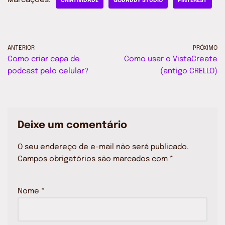
Marcações:
CRIATIVIDADE
GODADDY STUDIO
PINTEREST
ANTERIOR
PRÓXIMO
Como criar capa de
Como usar o VistaCreate
podcast pelo celular?
(antigo CRELLO)
Deixe um comentário
O seu endereço de e-mail não será publicado.
Campos obrigatórios são marcados com
*
Nome
*