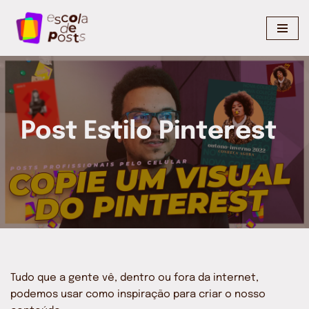
Pular
para
o
conteúdo
Post Estilo Pinterest
Tudo que a gente vê, dentro ou fora da internet,
podemos usar como inspiração para criar o nosso