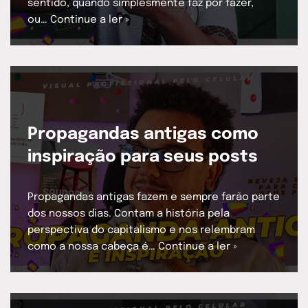
sentido, quando simplesmente faz por fazer,
ou…
Continue a ler »
Propagandas antigas como
inspiração para seus posts
Propagandas antigas fazem e sempre farão parte
dos nossos dias. Contam a história pela
perspectiva do capitalismo e nos relembram
como a nossa cabeça é…
Continue a ler »